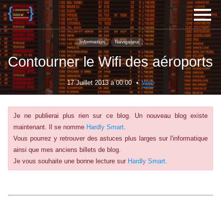
Information
Navigateur
Contourner le Wifi des aéroports
17 Juillet 2013 à 00:00
Web
Je ne publierai plus rien sur ce blog. Un nouveau blog existe
maintenant. Il se nomme
Hardly Smart
.
Vous pourrez y retrouver des astuces plus larges sur l'informatique
ainsi que mes anciens billets de blog.
Je vous souhaite une bonne lecture sur
Hardly Smart
.