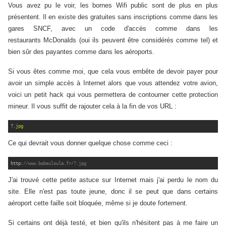
Vous avez pu le voir, les bornes Wifi public sont de plus en plus
présentent. Il en existe des gratuites sans inscriptions comme dans les
gares SNCF, avec un code d'accès comme dans les
restaurants McDonalds (oui ils peuvent être considérés comme tel) et
bien sûr des payantes comme dans les aéroports.
Si vous êtes comme moi, que cela vous embête de devoir payer pour
avoir un simple accès à Internet alors que vous attendez votre avion,
voici un petit hack qui vous permettera de contourner cette protection
mineur. Il vous suffit de rajouter cela à la fin de vos URL :
?
.jpg
Ce qui devrait vous donner quelque chose comme ceci :
http:
//www.babeuloula.fr/?.jpg
J'ai trouvé cette petite astuce sur Internet mais j'ai perdu le nom du
site. Elle n'est pas toute jeune, donc il se peut que dans certains
aéroport cette faille soit bloquée, même si je doute fortement.
Si certains ont déjà testé, et bien qu'ils n'hésitent pas à me faire un